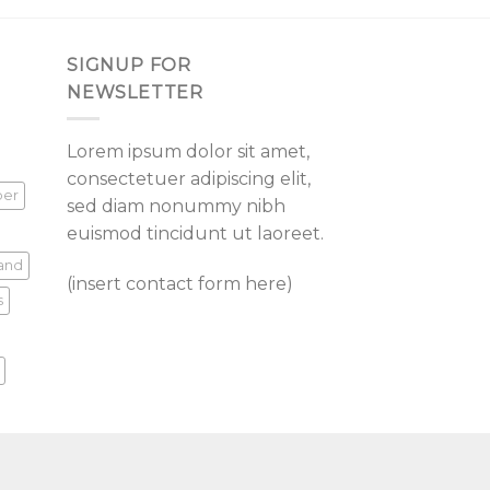
SIGNUP FOR
NEWSLETTER
Lorem ipsum dolor sit amet,
consectetuer adipiscing elit,
per
sed diam nonummy nibh
euismod tincidunt ut laoreet.
land
(insert contact form here)
s