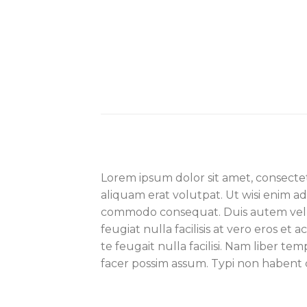
Lorem ipsum dolor sit amet, consecte
aliquam erat volutpat. Ut wisi enim ad
commodo consequat. Duis autem vel eu
feugiat nulla facilisis at vero eros e
te feugait nulla facilisi. Nam liber 
facer possim assum. Typi non habent 